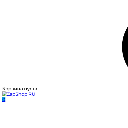
Корзина пуста...
0