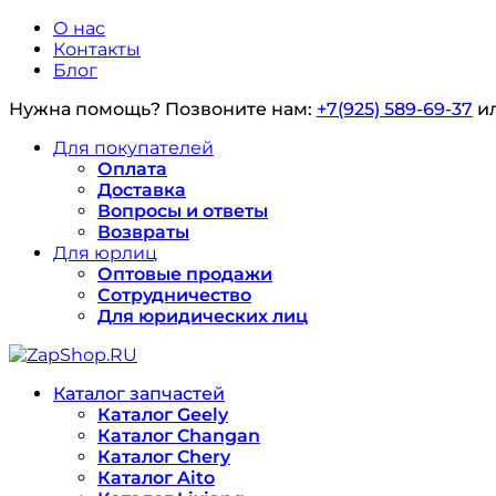
О нас
Контакты
Блог
Нужна помощь?
Позвоните нам:
+7(925) 589-69-37
и
Для покупателей
Оплата
Доставка
Вопросы и ответы
Возвраты
Для юрлиц
Оптовые продажи
Сотрудничество
Для юридических лиц
Каталог запчастей
Каталог Geely
Каталог Changan
Каталог Chery
Каталог Aito