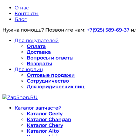
О нас
Контакты
Блог
Нужна помощь?
Позвоните нам:
+7(925) 589-69-37
и
Для покупателей
Оплата
Доставка
Вопросы и ответы
Возвраты
Для юрлиц
Оптовые продажи
Сотрудничество
Для юридических лиц
Каталог запчастей
Каталог Geely
Каталог Changan
Каталог Chery
Каталог Aito