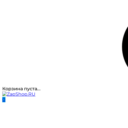
Корзина пуста...
0