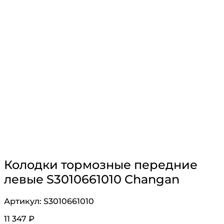
Колодки тормозные передние
левые S3010661010 Changan
Артикул:
S3010661010
11 347
₽