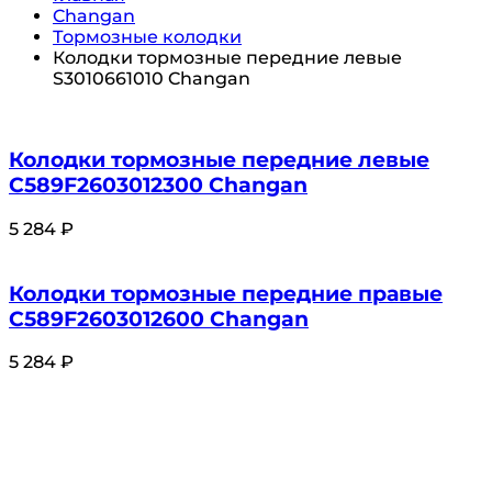
Changan
Тормозные колодки
Колодки тормозные передние левые
S3010661010 Changan
Колодки тормозные передние левые
C589F2603012300 Changan
5 284
₽
Колодки тормозные передние правые
C589F2603012600 Changan
5 284
₽