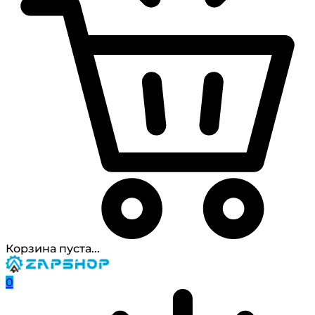
Корзина пуста...
0