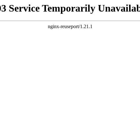
03 Service Temporarily Unavailab
nginx-reuseport/1.21.1